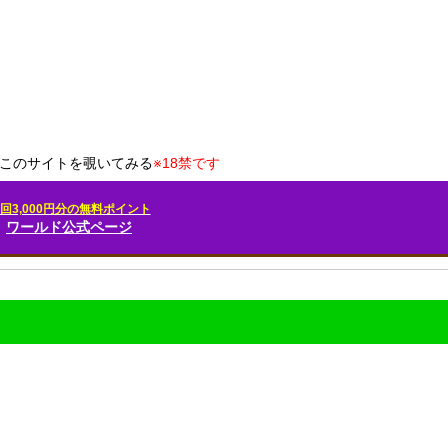
このサイトを覗いてみる
※18禁です
回3,000円分の無料ポイント
ワールド公式ページ