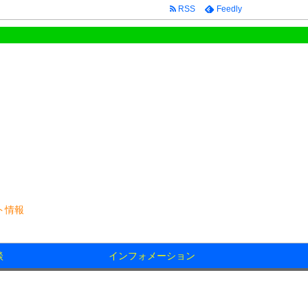
RSS
Feedly
ト情報
談
インフォメーション